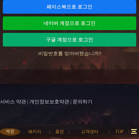
페이스북으로 로그인
네이버 계정으로 로그인
구글 계정으로 로그인
비밀번호를 잊어버렸습니까?
서비스 약관
|
개인정보보호약관
|
문의하기
계정
패키지
충전
고객센터
TOP
12