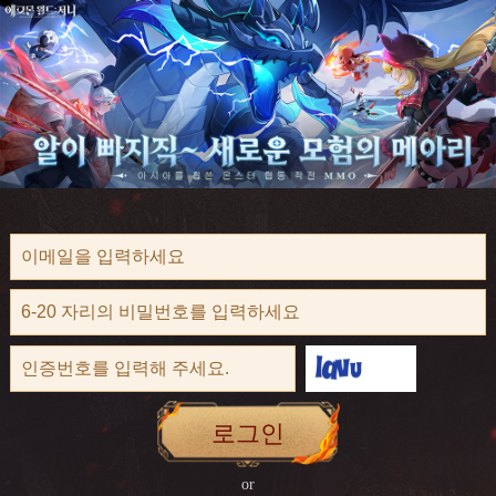
로그인
or