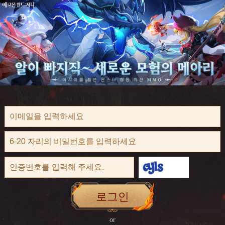
로그인
or