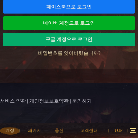
페이스북으로 로그인
네이버 계정으로 로그인
구글 계정으로 로그인
비밀번호를 잊어버렸습니까?
서비스 약관
|
개인정보보호약관
|
문의하기
계정
패키지
충전
고객센터
TOP
12